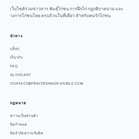
เว็บไซต์รวมข่าวสาร พันธุ์ไก่ชน การฝึกไก่ กฎกติกาสนาม และ
วงการไก่ชนไทย ครบถ้วนในที่เดียว สำหรับคนรักไก่ชน
นำทาง
บล็อก
เกี่ยวกับ
FAQ
GLOSSARY
CONTACT@PRAYERSMADEVISIBLE.COM
กฎหมาย
ความเป็นส่วนตัว
ข้อกำหนด
ข้อจำกัดความรับผิด